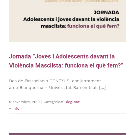
Jornada “Joves i Adolescents davant la
Violència Masclista: funciona el què fem?”
Des de l’Associació CONEXUS, conjuntament
amb Blanquerna – Universitat Ramón Llull [...]
5 novembre, 2021
|
Categories:
Blog-cat
+ Info