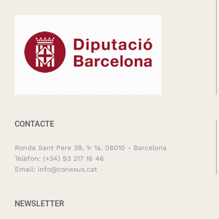
CONTACTE
Ronda Sant Pere 39, 1r 1a. 08010 - Barcelona
Telèfon:
(+34) 93 217 16 46
Email:
info@conexus.cat
NEWSLETTER