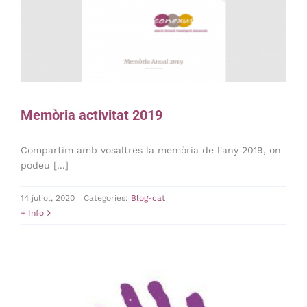
Memòria activitat 2019
Compartim amb vosaltres la memòria de l'any 2019, on
podeu [...]
14 juliol, 2020
|
Categories:
Blog-cat
+ Info