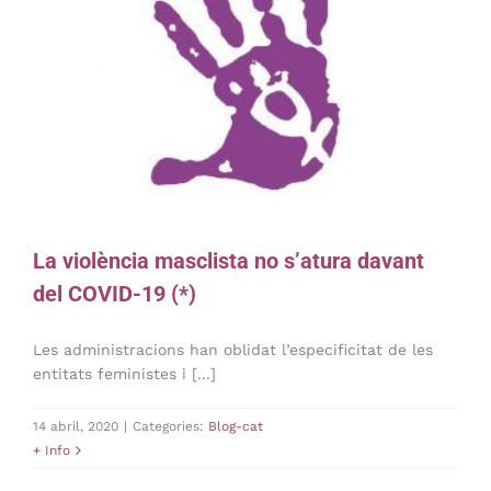
La violència masclista no s’atura davant
del COVID-19 (*)
Les administracions han oblidat l’especificitat de les
entitats feministes i [...]
14 abril, 2020
|
Categories:
Blog-cat
+ Info