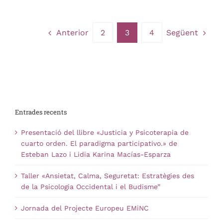
Anterior
Següent
2
3
4
Entrades recents
Presentació del llibre «Justicia y Psicoterapia de
cuarto orden. El paradigma participativo.» de
Esteban Lazo i Lidia Karina Macías-Esparza
Taller «Ansietat, Calma, Seguretat: Estratègies des
de la Psicologia Occidental i el Budisme”
Jornada del Projecte Europeu EMiNC