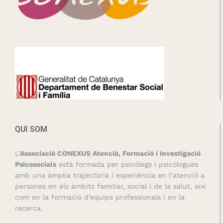
QUI SOM
L’
Associació CONEXUS Atenció, Formació i Investigació
Psicosocials
està formada per psicòlegs i psicòlogues
amb una àmplia trajectòria i experiència en l’atenció a
persones en els àmbits familiar, social i de la salut, així
com en la formació d’equips professionals i en la
recerca.