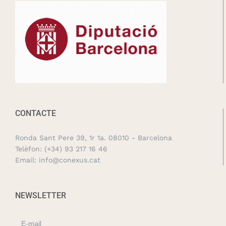
CONTACTE
Ronda Sant Pere 39, 1r 1a. 08010 - Barcelona
Telèfon:
(+34) 93 217 16 46
Email:
info@conexus.cat
NEWSLETTER
E-mail