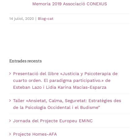
Memoria 2019 Associació CONEXUS
14 juliol, 2020
|
Blog-cat
Entrades recents
Presentació del llibre «Justicia y Psicoterapia de
cuarto orden. El paradigma participativo.» de
Esteban Lazo i Lidia Karina Macías-Esparza
Taller «Ansietat, Calma, Seguretat: Estratègies des
de la Psicologia Occidental i el Budisme”
Jornada del Projecte Europeu EMiNC
Projecte Homes-AFA