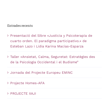
Entrades recents
Presentació del llibre «Justicia y Psicoterapia de
cuarto orden. El paradigma participativo.» de
Esteban Lazo i Lidia Karina Macías-Esparza
Taller «Ansietat, Calma, Seguretat: Estratègies des
de la Psicologia Occidental i el Budisme”
Jornada del Projecte Europeu EMiNC
Projecte Homes-AFA
PROJECTE XAJI