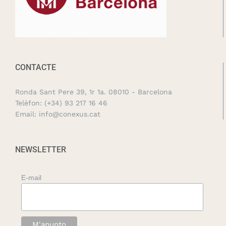
CONTACTE
Ronda Sant Pere 39, 1r 1a. 08010 - Barcelona
Telèfon:
(+34) 93 217 16 46
Email:
info@conexus.cat
NEWSLETTER
E-mail