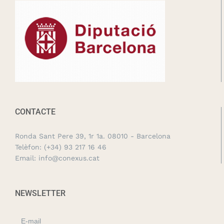
CONTACTE
Ronda Sant Pere 39, 1r 1a. 08010 - Barcelona
Telèfon:
(+34) 93 217 16 46
Email:
info@conexus.cat
NEWSLETTER
E-mail