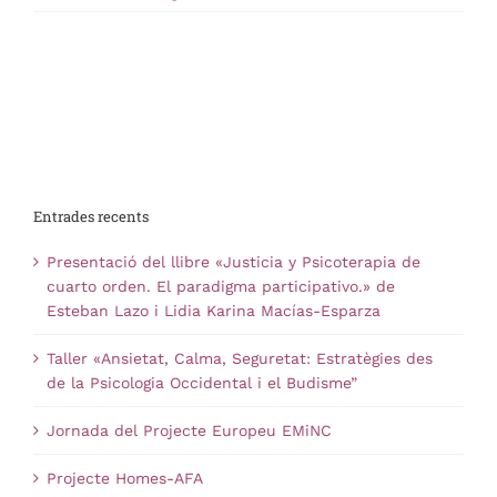
Entrades recents
Presentació del llibre «Justicia y Psicoterapia de
cuarto orden. El paradigma participativo.» de
Esteban Lazo i Lidia Karina Macías-Esparza
Taller «Ansietat, Calma, Seguretat: Estratègies des
de la Psicologia Occidental i el Budisme”
Jornada del Projecte Europeu EMiNC
Projecte Homes-AFA