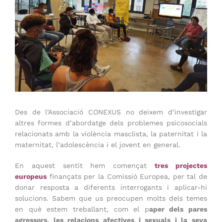
Des de l’Associació CONEXUS no deixem d’investigar
altres formes d’abordatge dels problemes psicosocials
relacionats amb la violència masclista, la paternitat i la
maternitat, l’adolescència i el jovent en general.
En aquest sentit hem començat
tres projectes
europeus
finançats per la Comissió Europea, per tal de
donar resposta a diferents interrogants i aplicar-hi
solucions. Sabem que us preocupen molts dels temes
en què estem treballant, com el p
aper dels pares
agressors, les relacions afectives i sexuals i la seva