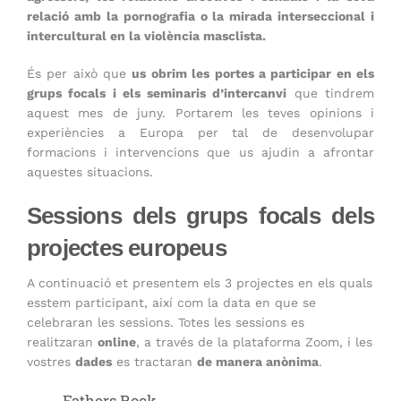
relació amb la pornografia o la mirada interseccional i
intercultural en la violència masclista.
És per això que
us obrim les portes a participar en els
grups focals i els seminaris d’intercanvi
que tindrem
aquest mes de juny. Portarem les teves opinions i
experiències a Europa per tal de desenvolupar
formacions i intervencions que us ajudin a afrontar
aquestes situacions.
Sessions dels grups focals dels
projectes europeus
A continuació et presentem els 3 projectes en els quals
esstem participant, així com la data en que se
celebraran les sessions. Totes les sessions es
realitzaran
online
, a través de la plataforma Zoom, i les
vostres
dades
es tractaran
de manera anònima
.
Fathers Rock