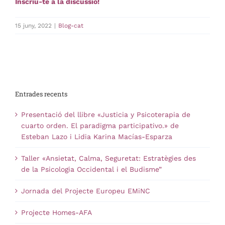
Inscriu-te a la discussió!
15 juny, 2022
|
Blog-cat
Entrades recents
Presentació del llibre «Justicia y Psicoterapia de
cuarto orden. El paradigma participativo.» de
Esteban Lazo i Lidia Karina Macías-Esparza
Taller «Ansietat, Calma, Seguretat: Estratègies des
de la Psicologia Occidental i el Budisme”
Jornada del Projecte Europeu EMiNC
Projecte Homes-AFA