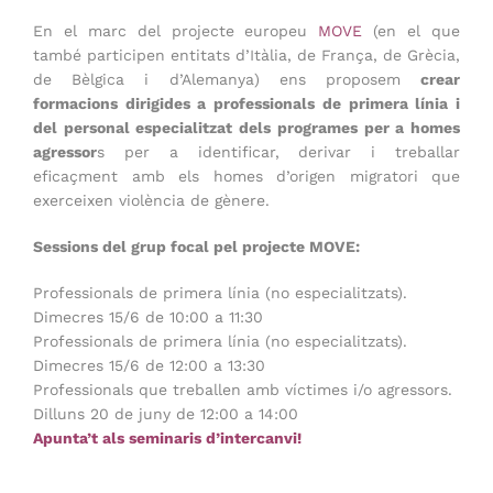
En el marc del projecte europeu
MOVE
(en el que
també participen entitats d’Itàlia, de França, de Grècia,
de Bèlgica i d’Alemanya) ens proposem
crear
formacions dirigides a professionals de primera línia i
del personal especialitzat dels programes per a homes
agressor
s per a identificar, derivar i treballar
eficaçment amb els homes d’origen migratori que
exerceixen violència de gènere.
Sessions del grup focal pel projecte MOVE:
Professionals de primera línia (no especialitzats).
Dimecres 15/6 de 10:00 a 11:30
Professionals de primera línia (no especialitzats).
Dimecres 15/6 de 12:00 a 13:30
Professionals que treballen amb víctimes i/o agressors.
Dilluns 20 de juny de 12:00 a 14:00
Apunta’t als seminaris d’intercanvi!