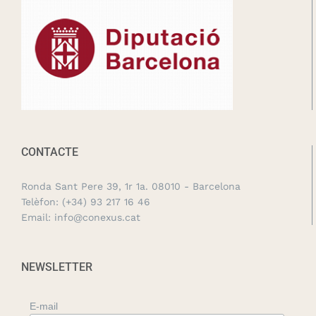
CONTACTE
Ronda Sant Pere 39, 1r 1a. 08010 - Barcelona
Telèfon:
(+34) 93 217 16 46
Email:
info@conexus.cat
NEWSLETTER
E-mail