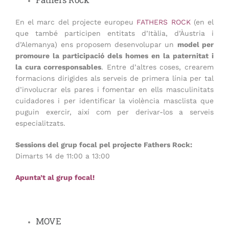
En el marc del projecte europeu
FATHERS ROCK
(en el
que també participen entitats d’Itàlia, d’Àustria i
d’Alemanya) ens proposem desenvolupar un
model per
promoure la participació dels homes en la paternitat i
la cura corresponsables
. Entre d’altres coses, crearem
formacions dirigides als serveis de primera línia per tal
d’involucrar els pares i fomentar en ells masculinitats
cuidadores i per identificar la violència masclista que
puguin exercir, així com per derivar-los a serveis
especialitzats.
Sessions del grup focal pel projecte Fathers Rock:
Dimarts 14 de 11:00 a 13:00
Apunta’t al grup focal!
MOVE