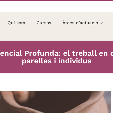
Qui som
Cursos
Àrees d’actuació
encial Profunda: el treball e
parelles i individus