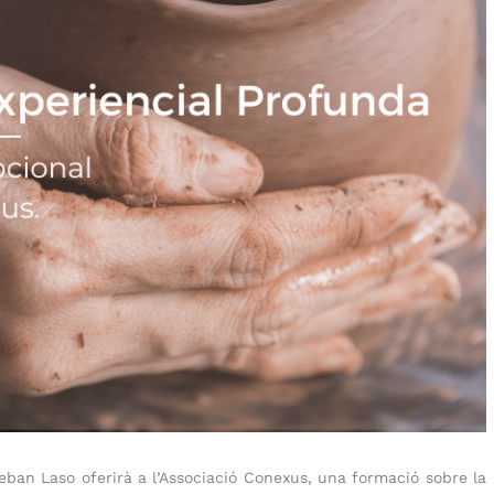
teban Laso oferirà a l’Associació Conexus, una formació sobre la