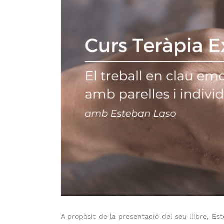
A propòsit de la presentació del seu llibre, Es