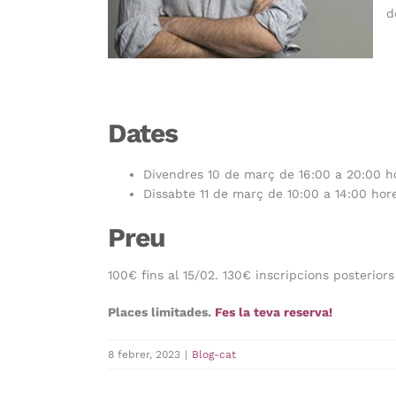
d
Dates
Divendres 10 de març de 16:00 a 20:00 h
Dissabte 11 de març de 10:00 a 14:00 hor
Preu
100€ fins al 15/02. 130€ inscripcions posteriors
Places limitades.
Fes la teva reserva!
8 febrer, 2023
|
Blog-cat