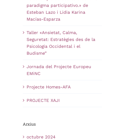
paradigma participativo.» de
Esteban Lazo i Lidia Karina
Macías-Esparza
Taller «Ansietat, Calma,
Seguretat: Estratègies des de la
Psicologia Occidental i el
Budisme”
Jornada del Projecte Europeu
EMiNC
Projecte Homes-AFA
PROJECTE XAJI
Arxius
octubre 2024