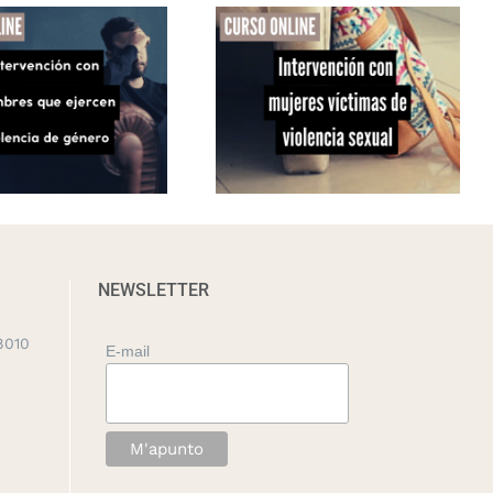
NEWSLETTER
8010
E-mail