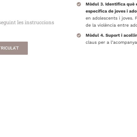
Mòdul 3. Identifica què 
específica de joves i ad
en adolescents i joves.
 seguint les instruccions
de la violència entre ado
Mòdul 4. Suport i acolli
claus per a l’acompany
RICULA’T