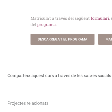
Matricula’t a través del següent
formulari
,
del
programa
.
DESCARREGA’T EL PROGRAMA
MAT
Comparteix aquest curs a través de les xarxes socials
Projectes relacionats