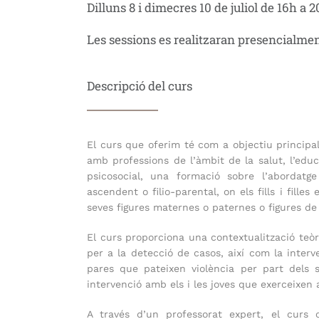
Dilluns 8 i dimecres 10 de juliol de 16h a 
Les sessions es realitzaran presencialmen
Descripció del curs
El curs que oferim té com a objectiu principa
amb professions de l’àmbit de la salut, l’educa
psicosocial, una formació sobre l’abordatge
ascendent o filio-parental, on els fills i filles
seves figures maternes o paternes o figures de
El curs proporciona una contextualització teòr
per a la detecció de casos, així com la inter
pares que pateixen violència per part dels seu
intervenció amb els i les joves que exerceixen 
A través d’un professorat expert, el curs 