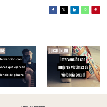
Facebook
X
LinkedIn
WhatsApp
Pinterest