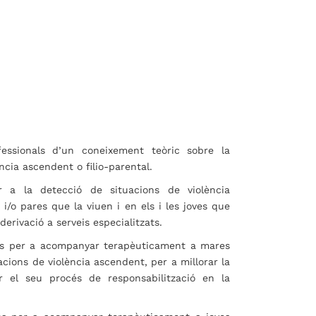
fessionals d’un coneixement teòric sobre la
ncia ascendent o filio-parental.
r a la detecció de situacions de violència
i/o pares que la viuen i en els i les joves que
 derivació a serveis especialitzats.
sos per a acompanyar terapèuticament a mares
acions de violència ascendent, per a millorar la
ar el seu procés de responsabilització en la