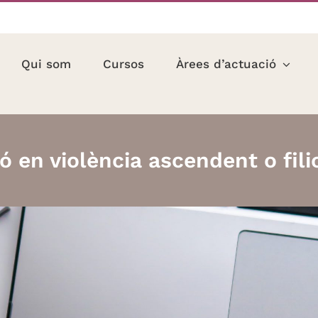
Qui som
Cursos
Àrees d’actuació
ó en violència ascendent o fil