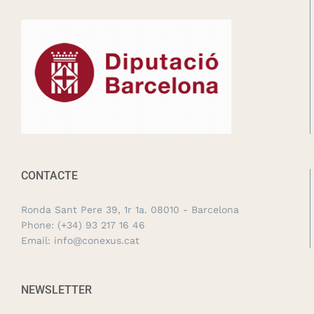
CONTACTE
Ronda Sant Pere 39, 1r 1a. 08010 - Barcelona
Phone:
(+34) 93 217 16 46
Email:
info@conexus.cat
NEWSLETTER