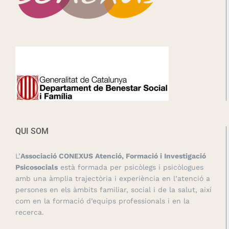
QUI SOM
L’
Associació CONEXUS Atenció, Formació i Investigació
Psicosocials
està formada per psicòlegs i psicòlogues
amb una àmplia trajectòria i experiència en l’atenció a
persones en els àmbits familiar, social i de la salut, així
com en la formació d’equips professionals i en la
recerca.