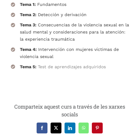
Tema 1:
Fundamentos
Tema 2:
Detección y derivación
Tema 3:
Consecuencias de la violencia sexual en la
salud mental y consideraciones para la atención:
la experiencia traumática
Tema 4:
Intervención con mujeres víctimas de
violencia sexual
Tema 5:
Test de aprendizajes adquiridos
Comparteix aquest curs a través de les xarxes
socials
Facebook
X
LinkedIn
WhatsApp
Pinterest