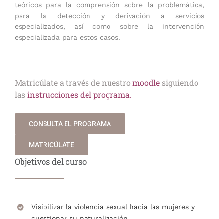
teóricos para la comprensión sobre la problemática,
para la detección y derivación a servicios
especializados, así como sobre la intervención
especializada para estos casos.
Matricúlate a través de nuestro
moodle
siguiendo
las
instrucciones del programa.
CONSULTA EL PROGRAMA
MATRICÚLATE
Objetivos del curso
Visibilizar la violencia sexual hacia las mujeres y
cuestionar su naturalización.