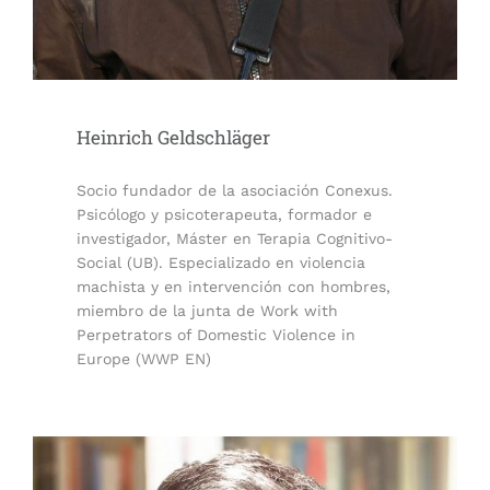
Heinrich Geldschläger
Socio fundador de la asociación Conexus.
Psicólogo y psicoterapeuta, formador e
investigador, Máster en Terapia Cognitivo-
Social (UB). Especializado en violencia
machista y en intervención con hombres,
miembro de la junta de Work with
Perpetrators of Domestic Violence in
Europe (WWP EN)