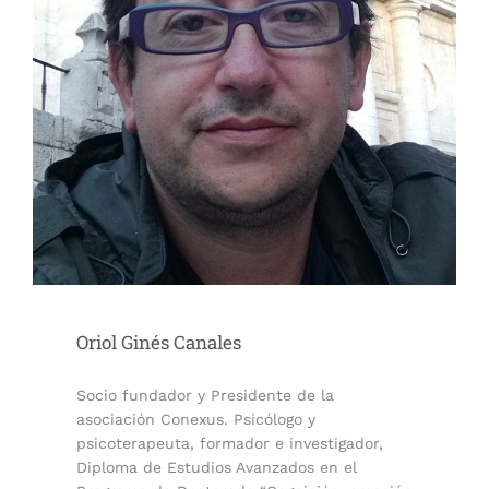
Oriol Ginés Canales
Socio fundador y Presidente de la
asociación Conexus. Psicólogo y
psicoterapeuta, formador e investigador,
Diploma de Estudios Avanzados en el