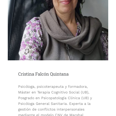
Cristina Falcón Quintana
Psicóloga, psicoterapeuta y formadora,
Máster en Terapia Cognitivo Social (UB),
Posgrado en Psicopatología Clínica (UB) y
Psicóloga General Sanitaria. Experta a la
gestión de conflictos interpersonales
mediante el modelo CNV de Marshal