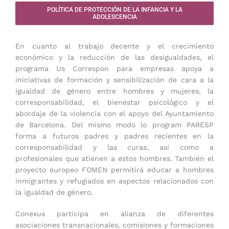
POLÍTICA DE PROTECCIÓN DE LA INFANCIA Y LA
ADOLESCENCIA
En cuanto al trabajo decente y el crecimiento
económico y la reducción de las desigualdades, el
programa Us Correspon para empresas apoya a
iniciativas de formación y sensibilización de cara a la
igualdad de género entre hombres y mujeres, la
corresponsabilidad, el bienestar psicológico y el
abordaje de la violencia con el apoyo del Ayuntamiento
de Barcelona. Del mismo modo lo program PARESP
forma a futuros padres y padres recientes en la
corresponsabilidad y las curas, así como a
profesionales que atienen a estos hombres. También el
proyecto europeo FOMEN permitirá educar a hombres
inmigrantes y refugiados en aspectos relacionados con
la igualdad de género.
Conexus participa en alianza de diferentes
asociaciones transnacionales, comisiones y formaciones