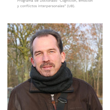
Programa de Doctorado “Cognición, emoción
y conflictos interpersonales” (UB).