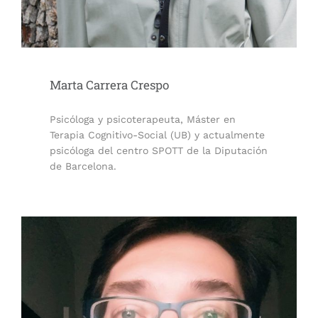
Marta Carrera Crespo
Psicóloga y psicoterapeuta, Máster en
Terapia Cognitivo-Social (UB) y actualmente
psicóloga del centro SPOTT de la Diputación
de Barcelona.