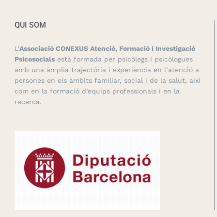
QUI SOM
L’
Associació CONEXUS Atenció, Formació i Investigació
Psicosocials
està formada per psicòlegs i psicòlogues
amb una àmplia trajectòria i experiència en l’atenció a
persones en els àmbits familiar, social i de la salut, així
com en la formació d’equips professionals i en la
recerca.