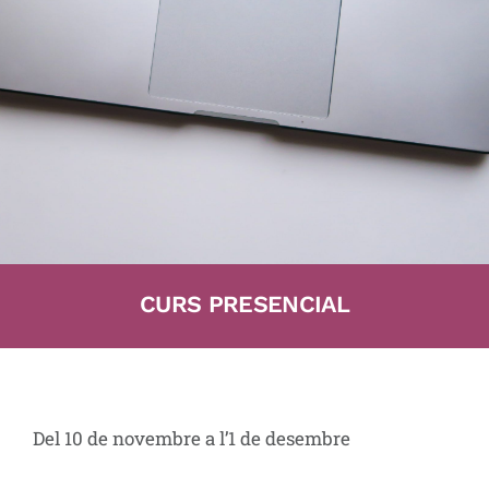
CURS PRESENCIAL
Del 10 de novembre a l’1 de desembre