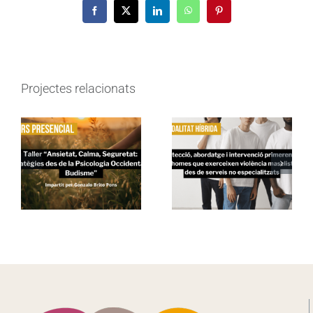
Facebook
X
LinkedIn
WhatsApp
Pinterest
Projectes relacionats