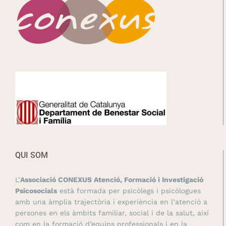
QUI SOM
L’
Associació CONEXUS Atenció, Formació i Investigació
Psicosocials
està formada per psicòlegs i psicòlogues
amb una àmplia trajectòria i experiència en l’atenció a
persones en els àmbits familiar, social i de la salut, així
com en la formació d’equips professionals i en la