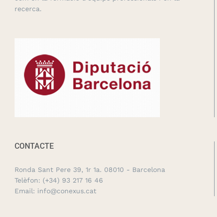
recerca.
CONTACTE
Ronda Sant Pere 39, 1r 1a. 08010 - Barcelona
Telèfon:
(+34) 93 217 16 46
Email:
info@conexus.cat