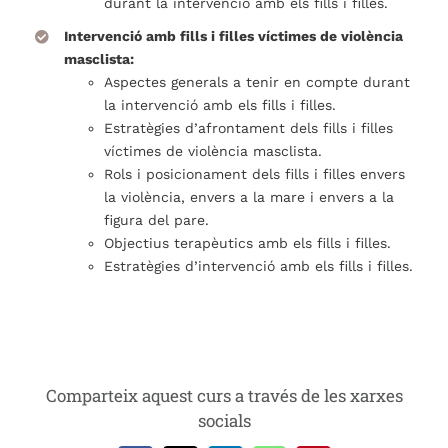
durant la intervenció amb els fills i filles.
Intervenció amb fills i filles víctimes de violència
masclista:
Aspectes generals a tenir en compte durant
la intervenció amb els fills i filles.
Estratègies d’afrontament dels fills i filles
víctimes de violència masclista.
Rols i posicionament dels fills i filles envers
la violència, envers a la mare i envers a la
figura del pare.
Objectius terapèutics amb els fills i filles.
Estratègies d’intervenció amb els fills i filles.
Comparteix aquest curs a través de les xarxes
socials