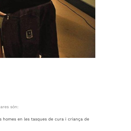
Pares són:
ls homes en les tasques de cura i criança de