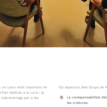
a un canvi molt important en
Els objectius dels Grups de 
’han dedicat a la cura i la
La coresponsabilitat de
a sobrecàrrega per a les
les criatures.