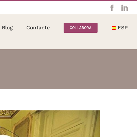
Facebo
Lin
Blog
Contacte
ESP
COL·LABORA