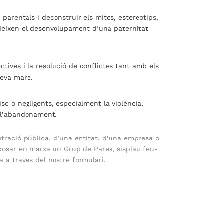
 parentals i deconstruir els mites, estereotips,
deixen el desenvolupament d’una paternitat
ectives i la resolució de conflictes tant amb els
 seva mare.
sc o negligents, especialment la violència,
 l’abandonament.
tració pública, d’una entitat, d’una empresa o
 posar en marxa un Grup de Pares, sisplau feu-
 a través del nostre formulari.