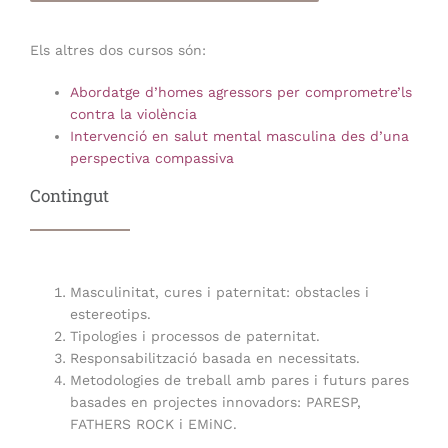
Els altres dos cursos són:
Abordatge d’homes agressors per comprometre’ls
contra la violència
Intervenció en salut mental masculina des d’una
perspectiva compassiva
Contingut
Masculinitat, cures i paternitat: obstacles i
estereotips.
Tipologies i processos de paternitat.
Responsabilització basada en necessitats.
Metodologies de treball amb pares i futurs pares
basades en projectes innovadors: PARESP,
FATHERS ROCK i EMiNC.