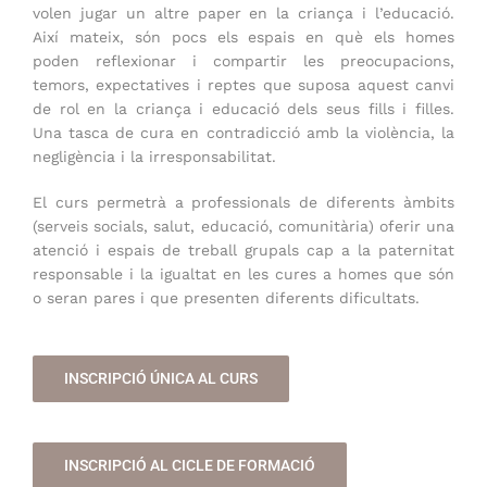
volen jugar un altre paper en la criança i l’educació.
Així mateix, són pocs els espais en què els homes
poden reflexionar i compartir les preocupacions,
temors, expectatives i reptes que suposa aquest canvi
de rol en la criança i educació dels seus fills i filles.
Una tasca de cura en contradicció amb la violència, la
negligència i la irresponsabilitat.
El curs permetrà a professionals de diferents àmbits
(serveis socials, salut, educació, comunitària) oferir una
atenció i espais de treball grupals cap a la paternitat
responsable i la igualtat en les cures a homes que són
o seran pares i que presenten diferents dificultats.
INSCRIPCIÓ ÚNICA AL CURS
INSCRIPCIÓ AL CICLE DE FORMACIÓ