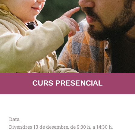
CURS PRESENCIAL
Data
Divendres 13 de desembre, de 9:30 h. a 14:30 h.