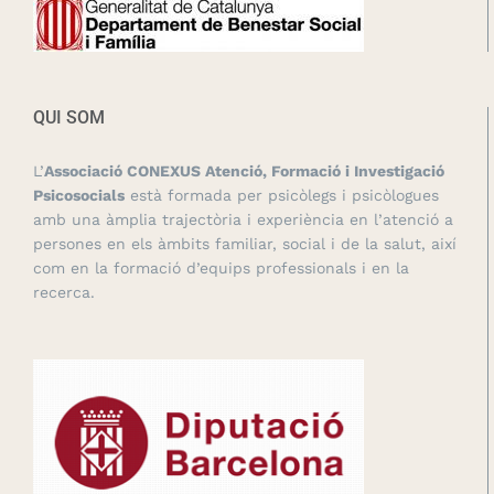
QUI SOM
L’
Associació CONEXUS Atenció, Formació i Investigació
Psicosocials
està formada per psicòlegs i psicòlogues
amb una àmplia trajectòria i experiència en l’atenció a
persones en els àmbits familiar, social i de la salut, així
com en la formació d’equips professionals i en la
recerca.