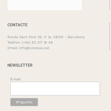
CONTACTE
Ronda Sant Pere 39, 1r 1a. 08010 - Barcelona
Telèfon:
(+34) 93 217 16 46
Email:
info@conexus.cat
NEWSLETTER
E-mail