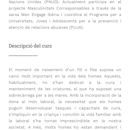
Nacions Unides (PNUD). Actualment participa en el
projecte Masculinitats Corresponsables a través de la
xarxa Men Engage Ibèria i coordina el Programa per a
Universitats, Joves i Adolescents per a la prevenció i
atenció de relacions abusives (PUJA).
Descripció del curs
El moment de naixement d’un fill o filla suposa un
canvi molt important en la vida dels homes. Aquests,
habitualment, no s’han dedicat a la cura i
manteniment de les criatures, el que ha suposat una
sobrecàrrega per a les mares. Amb la incorporació de la
dona al món laboral, la necessitat que els homes
puguin desenvolupar tasques i capacitats de cura,
s’impliquin en la criança i conciliïn la vida familiar amb
la laboral s’ha tornat imprescindible en la nostra
societat. A més, molts homes ho estan demandant i