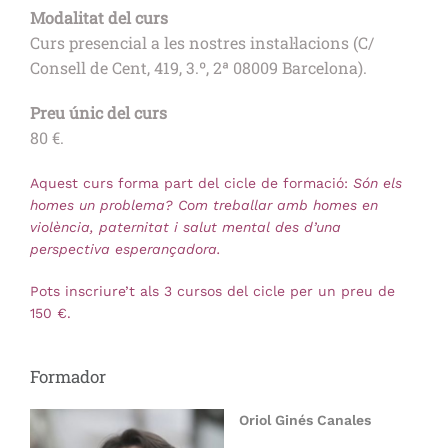
Modalitat del curs
Curs presencial a les nostres instal·lacions (C/
Consell de Cent, 419, 3.º, 2ª 08009 Barcelona).
Preu únic del curs
80 €.
Aquest curs forma part del cicle de formació:
Són els
homes un problema? Com treballar amb homes en
violència, paternitat i salut mental des d’una
perspectiva esperançadora.
Pots inscriure’t als 3 cursos del cicle per un preu de
150 €.
Formador
Oriol Ginés Canales