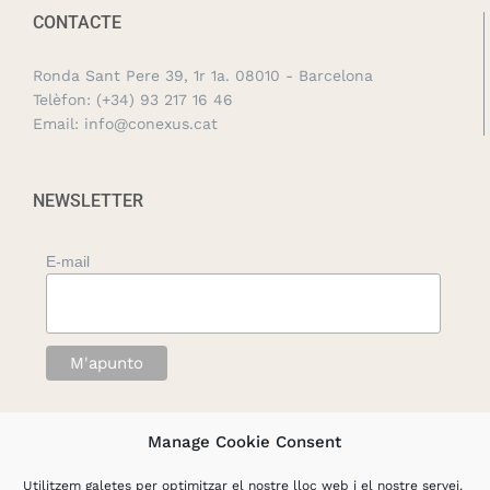
CONTACTE
Ronda Sant Pere 39, 1r 1a. 08010 - Barcelona
Telèfon:
(+34) 93 217 16 46
Email:
info@conexus.cat
NEWSLETTER
E-mail
Manage Cookie Consent
Utilitzem galetes per optimitzar el nostre lloc web i el nostre servei.