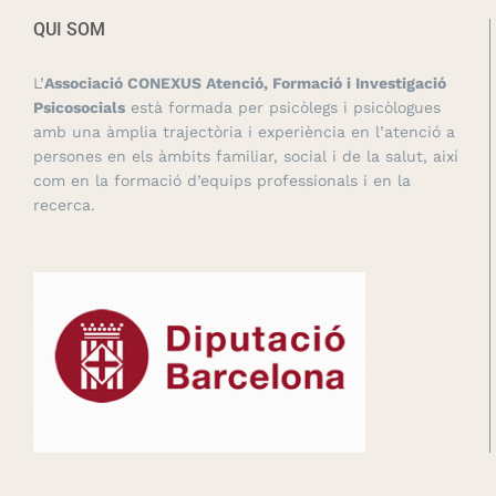
QUI SOM
L’
Associació CONEXUS Atenció, Formació i Investigació
Psicosocials
està formada per psicòlegs i psicòlogues
amb una àmplia trajectòria i experiència en l’atenció a
persones en els àmbits familiar, social i de la salut, així
com en la formació d’equips professionals i en la
recerca.