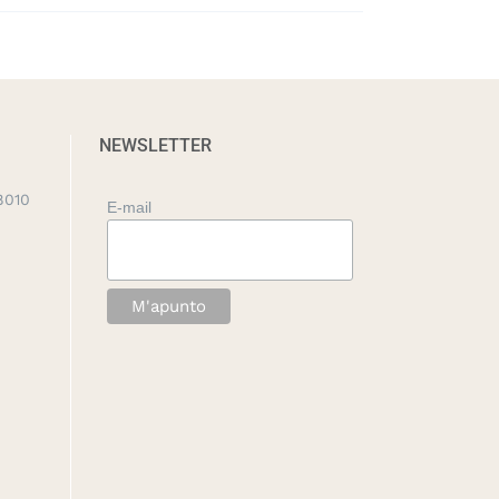
NEWSLETTER
8010
E-mail