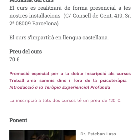
El curs es realitzarà de forma presencial a les
nostres instal·lacions (C/ Consell de Cent, 419, 3r,
2ª 08009 Barcelona).
El curs s’impartirà en llengua castellana.
Preu del curs
70 €.
Promoció especial per a la doble inscripció als cursos
Treball amb somnis dins i fora de la psicoteràpia i
Introducció a la Teràpia Experiencial Profunda
La inscripció a tots dos cursos té un preu de 120 €.
Ponent
Dr. Esteban Laso