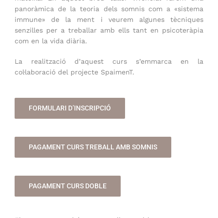
panoràmica de la teoria dels somnis com a «sistema
immune» de la ment i veurem algunes tècniques
senzilles per a treballar amb ells tant en psicoteràpia
com en la vida diària.
La realització d’aquest curs s’emmarca en la
col·laboració del projecte SpaimenT.
FORMULARI D’INSCRIPCIÓ
PAGAMENT CURS TREBALL AMB SOMNIS
PAGAMENT CURS DOBLE