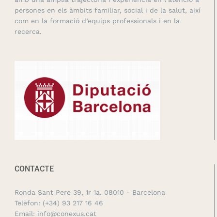
persones en els àmbits familiar, social i de la salut, així
com en la formació d’equips professionals i en la
recerca.
CONTACTE
Ronda Sant Pere 39, 1r 1a. 08010 - Barcelona
Telèfon:
(+34) 93 217 16 46
Email:
info@conexus.cat