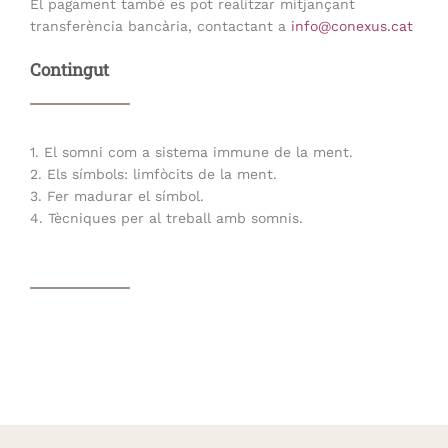
El pagament també es pot realitzar mitjançant
transferència bancària, contactant a
info@conexus.cat
Contingut
1. El somni com a sistema immune de la ment.
2. Els símbols: limfòcits de la ment.
3. Fer madurar el símbol.
4. Tècniques per al treball amb somnis.