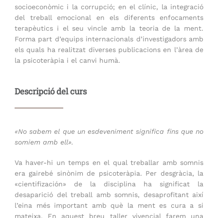
socioeconòmic i la corrupció; en el clínic, la integració
del treball emocional en els diferents enfocaments
terapèutics i el seu vincle amb la teoria de la ment.
Forma part d’equips internacionals d’investigadors amb
els quals ha realitzat diverses publicacions en l’àrea de
la psicoteràpia i el canvi humà.
Descripció del curs
«No sabem el que un esdeveniment significa fins que no
somiem amb ell».
Va haver-hi un temps en el qual treballar amb somnis
era gairebé sinònim de psicoteràpia. Per desgràcia, la
«cientifización» de la disciplina ha significat la
desaparició del treball amb somnis, desaprofitant així
l’eina més important amb què la ment es cura a si
mateixa. En aquest breu taller vivencial farem una